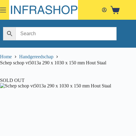
Skip
to
Shopping
content
cart
Home
Handgereedschap
Schep schop vt5013a 290 x 1030 x 150 mm Hout Staal
SOLD OUT