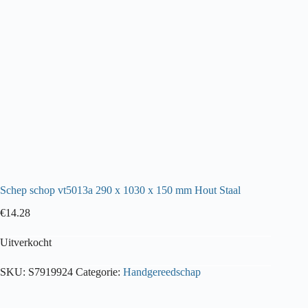
Schep schop vt5013a 290 x 1030 x 150 mm Hout Staal
€
14.28
Uitverkocht
SKU:
S7919924
Categorie:
Handgereedschap