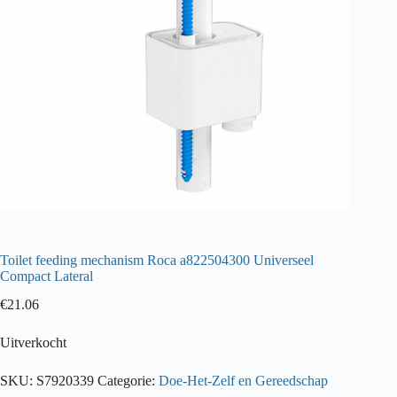
Toilet feeding mechanism Roca a822504300 Universeel
Compact Lateral
€
21.06
Uitverkocht
SKU:
S7920339
Categorie:
Doe-Het-Zelf en Gereedschap