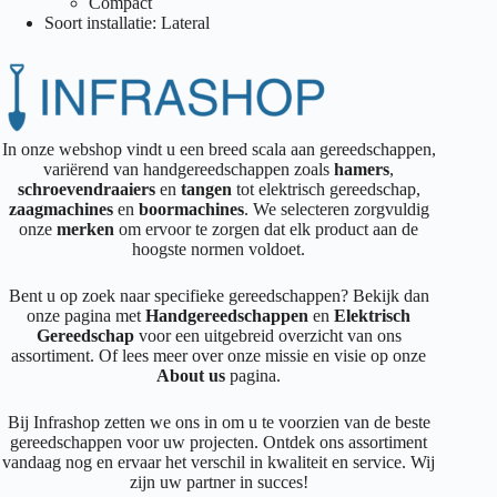
Compact
Soort installatie: Lateral
In onze webshop vindt u een breed scala aan gereedschappen,
variërend van handgereedschappen zoals
hamers
,
schroevendraaiers
en
tangen
tot elektrisch gereedschap,
zaagmachines
en
boormachines
. We selecteren zorgvuldig
onze
merken
om ervoor te zorgen dat elk product aan de
hoogste normen voldoet.
Bent u op zoek naar specifieke gereedschappen? Bekijk dan
onze pagina met
Handgereedschappen
en
Elektrisch
Gereedschap
voor een uitgebreid overzicht van ons
assortiment. Of lees meer over onze missie en visie op onze
About us
pagina.
Bij Infrashop zetten we ons in om u te voorzien van de beste
gereedschappen voor uw projecten. Ontdek ons assortiment
vandaag nog en ervaar het verschil in kwaliteit en service. Wij
zijn uw partner in succes!