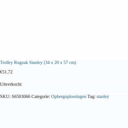
Trolley Rugzak Stanley (34 x 20 x 57 cm)
€
51.72
Uitverkocht
SKU:
S6503066
Categorie:
Opbergoplossingen
Tag:
stanley