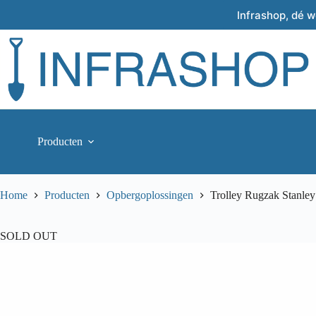
Skip
Infrashop, dé 
to
content
Producten
Home
Producten
Opbergoplossingen
Trolley Rugzak Stanley
SOLD OUT