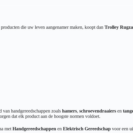
van producten die uw leven aangenamer maken, koopt dan
Trolley Rugza
end van handgereedschappen zoals
hamers
,
schroevendraaiers
en
tang
orgen dat elk product aan de hoogste normen voldoet.
ina met
Handgereedschappen
en
Elektrisch Gereedschap
voor een ui