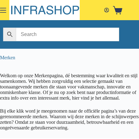
Skip
to
Shopping
content
cart
Merken
Welkom op onze Merkenpagina, dé bestemming waar kwaliteit en stijl
samenkomen. Wij hebben zorgvuldig een selectie gemaakt van
toonaangevende merken die staan voor vakmanschap, innovatie en
onmiskenbare klasse. Of je nu op zoek bent naar productinformatie of
extra info over een interessant merk, hier vind je het allemaal.
Bij elke klik word je meegenomen naar de officiële pagina’s van deze
gerenommeerde merken. Waarom wij deze merken in de schijnwerpers
zetten? Omdat ze staan voor duurzaamheid, betrouwbaarheid en een
ongeëvenaarde gebruikerservaring.