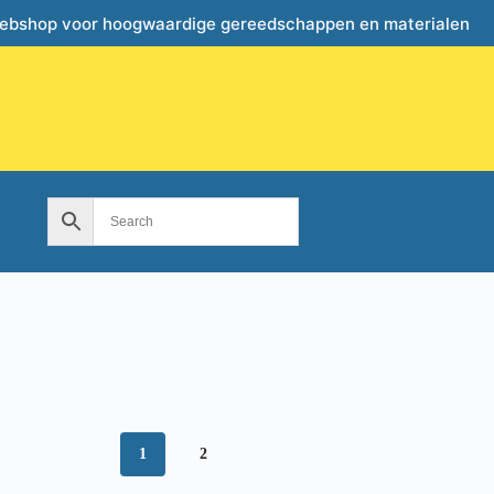
webshop voor hoogwaardige gereedschappen en materialen
1
2