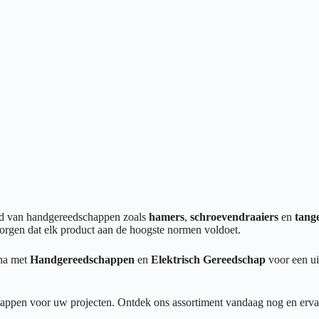
end van handgereedschappen zoals
hamers
,
schroevendraaiers
en
tang
orgen dat elk product aan de hoogste normen voldoet.
ina met
Handgereedschappen
en
Elektrisch Gereedschap
voor een ui
appen voor uw projecten. Ontdek ons assortiment vandaag nog en ervaar 