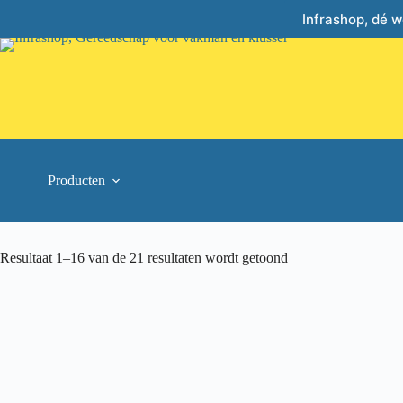
Skip
Infrashop, dé 
to
content
Producten
Resultaat 1–16 van de 21 resultaten wordt getoond