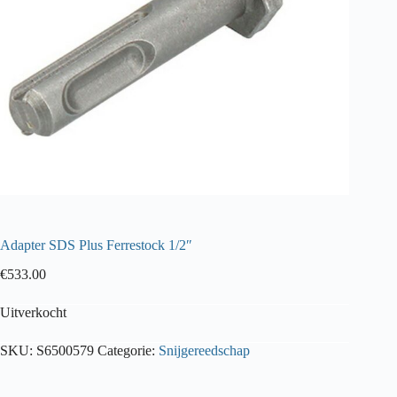
Adapter SDS Plus Ferrestock 1/2″
€
533.00
Uitverkocht
SKU:
S6500579
Categorie:
Snijgereedschap