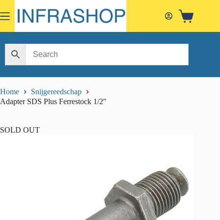
Skip
to
Shopping
content
cart
Home
Snijgereedschap
Adapter SDS Plus Ferrestock 1/2″
SOLD OUT