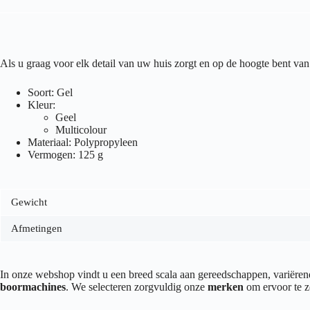
Als u graag voor elk detail van uw huis zorgt en op de hoogte bent 
Soort: Gel
Kleur:
Geel
Multicolour
Materiaal: Polypropyleen
Vermogen: 125 g
Gewicht
Afmetingen
In onze webshop vindt u een breed scala aan gereedschappen, variër
boormachines
. We selecteren zorgvuldig onze
merken
om ervoor te z