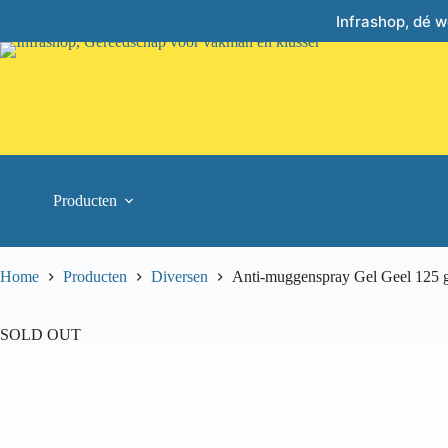
Skip
Infrashop, dé 
to
content
Producten
Home
Producten
Diversen
Anti-muggenspray Gel Geel 125 
SOLD OUT