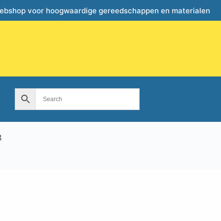
webshop voor hoogwaardige gereedschappen en materialen
g