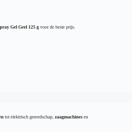
ray Gel Geel 125 g
voor de beste prijs.
en
tot elektrisch gereedschap,
zaagmachines
en