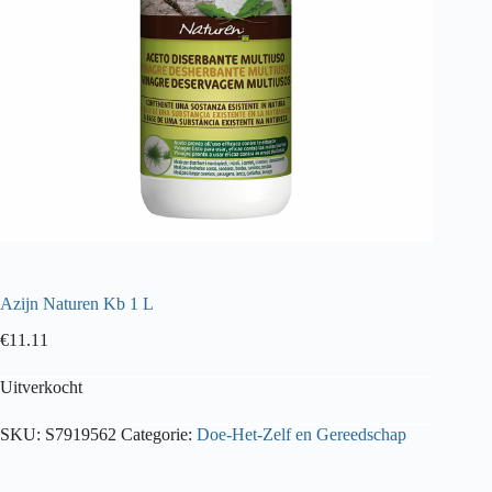
Azijn Naturen Kb 1 L
€
11.11
Uitverkocht
SKU:
S7919562
Categorie:
Doe-Het-Zelf en Gereedschap