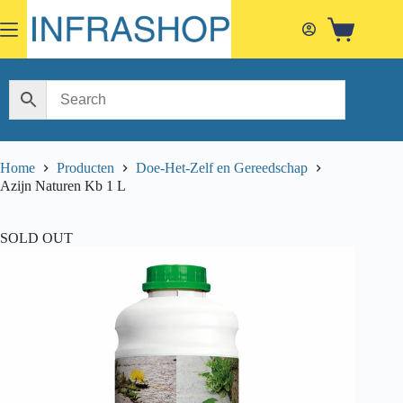
Skip
to
Shopping
content
cart
Home
Producten
Doe-Het-Zelf en Gereedschap
Azijn Naturen Kb 1 L
SOLD OUT