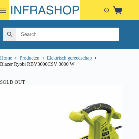
Skip
to
Shopping
content
cart
Home
Producten
Elektrisch gereedschap
Blazer Ryobi RBV3000CSV 3000 W
SOLD OUT