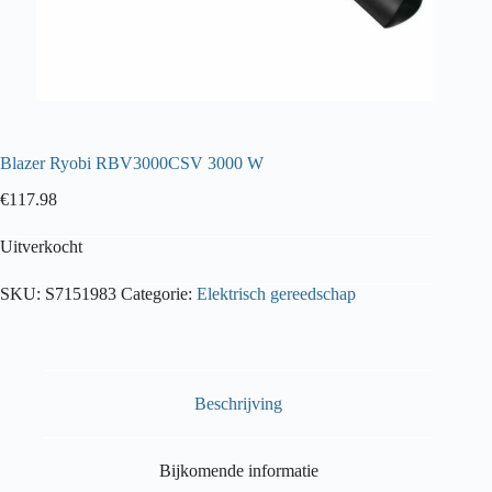
Blazer Ryobi RBV3000CSV 3000 W
€
117.98
Uitverkocht
SKU:
S7151983
Categorie:
Elektrisch gereedschap
Beschrijving
Bijkomende informatie