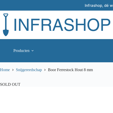
Skip
Infrashop, dé 
to
content
Producten
Home
Snijgereedschap
Boor Ferrestock Hout 8 mm
SOLD OUT