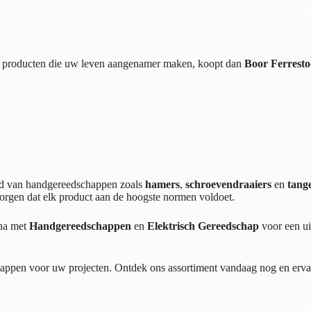
van producten die uw leven aangenamer maken, koopt dan
Boor Ferrest
end van handgereedschappen zoals
hamers
,
schroevendraaiers
en
tang
orgen dat elk product aan de hoogste normen voldoet.
ina met
Handgereedschappen
en
Elektrisch Gereedschap
voor een ui
appen voor uw projecten. Ontdek ons assortiment vandaag nog en ervaar 