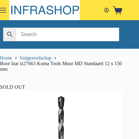
Skip
to
Shopping
content
cart
Home
Snijgereedschap
Boor Izar iz27663 Koma Tools Muur MD Standaard 12 x 150
mm
SOLD OUT