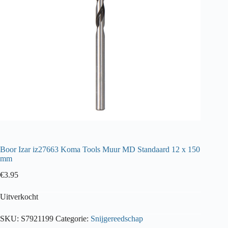
Boor Izar iz27663 Koma Tools Muur MD Standaard 12 x 150
mm
€
3.95
Uitverkocht
SKU:
S7921199
Categorie:
Snijgereedschap