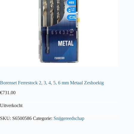
Borenset Ferrestock 2, 3, 4, 5, 6 mm Metaal Zeshoekig
€
731.00
Uitverkocht
SKU:
S6500586
Categorie:
Snijgereedschap