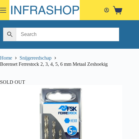
Skip
to
Shopping
content
cart
Home
Snijgereedschap
Borenset Ferrestock 2, 3, 4, 5, 6 mm Metaal Zeshoekig
SOLD OUT