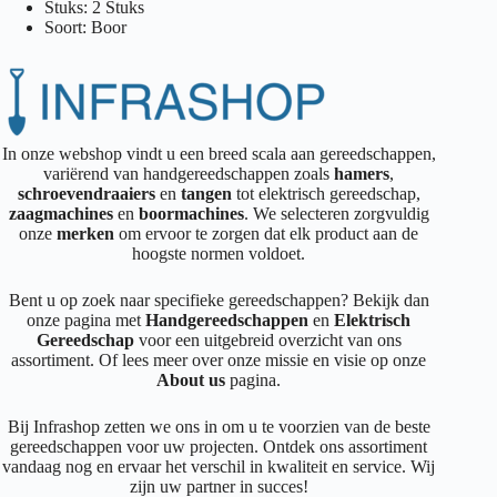
Stuks: 2 Stuks
Soort: Boor
In onze webshop vindt u een breed scala aan gereedschappen,
variërend van handgereedschappen zoals
hamers
,
schroevendraaiers
en
tangen
tot elektrisch gereedschap,
zaagmachines
en
boormachines
. We selecteren zorgvuldig
onze
merken
om ervoor te zorgen dat elk product aan de
hoogste normen voldoet.
Bent u op zoek naar specifieke gereedschappen? Bekijk dan
onze pagina met
Handgereedschappen
en
Elektrisch
Gereedschap
voor een uitgebreid overzicht van ons
assortiment. Of lees meer over onze missie en visie op onze
About us
pagina.
Bij Infrashop zetten we ons in om u te voorzien van de beste
gereedschappen voor uw projecten. Ontdek ons assortiment
vandaag nog en ervaar het verschil in kwaliteit en service. Wij
zijn uw partner in succes!