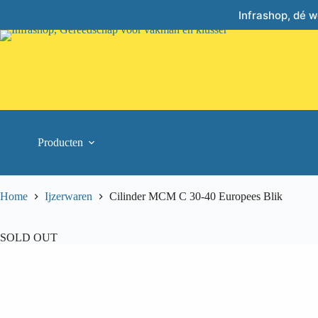
Skip
Infrashop, dé 
to
content
Producten
Home
Ijzerwaren
Cilinder MCM C 30-40 Europees Blik
SOLD OUT