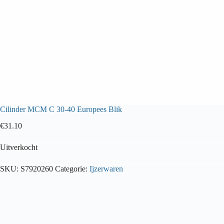
Cilinder MCM C 30-40 Europees Blik
€
31.10
Uitverkocht
SKU:
S7920260
Categorie:
Ijzerwaren