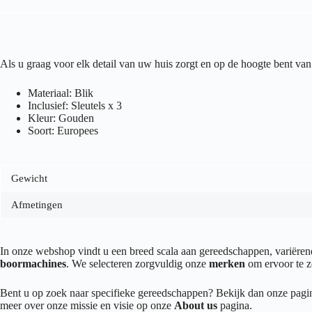
Als u graag voor elk detail van uw huis zorgt en op de hoogte bent 
Materiaal: Blik
Inclusief: Sleutels x 3
Kleur: Gouden
Soort: Europees
Gewicht
Afmetingen
In onze webshop vindt u een breed scala aan gereedschappen, variër
boormachines
. We selecteren zorgvuldig onze
merken
om ervoor te z
Bent u op zoek naar specifieke gereedschappen? Bekijk dan onze pag
meer over onze missie en visie op onze
About us
pagina.