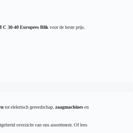
 C 30-40 Europees Blik
voor de beste prijs.
en
tot elektrisch gereedschap,
zaagmachines
en
tgebreid overzicht van ons assortiment. Of lees