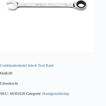
Combinatiesleutel Jetech Tool Ratel
€
648.00
Uitverkocht
SKU:
S6501026
Categorie:
Handgereedschap