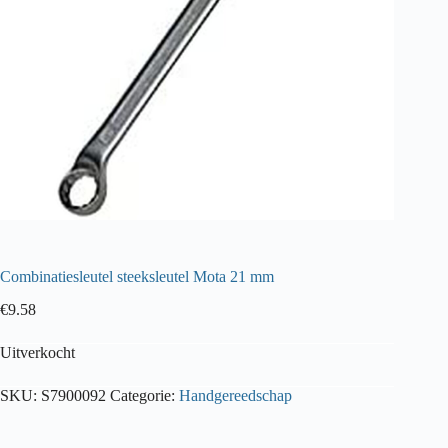
Combinatiesleutel steeksleutel Mota 21 mm
€
9.58
Uitverkocht
SKU:
S7900092
Categorie:
Handgereedschap