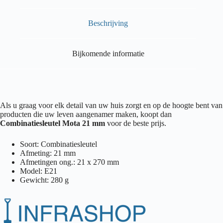
Beschrijving
Bijkomende informatie
Als u graag voor elk detail van uw huis zorgt en op de hoogte bent van
producten die uw leven aangenamer maken, koopt dan
Combinatiesleutel Mota 21 mm
voor de beste prijs.
Soort: Combinatiesleutel
Afmeting: 21 mm
Afmetingen ong.: 21 x 270 mm
Model: E21
Gewicht: 280 g