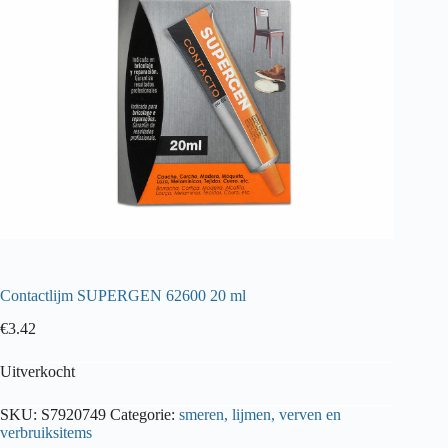
Contactlijm SUPERGEN 62600 20 ml
€
3.42
Uitverkocht
SKU:
S7920749
Categorie:
smeren, lijmen, verven en
verbruiksitems