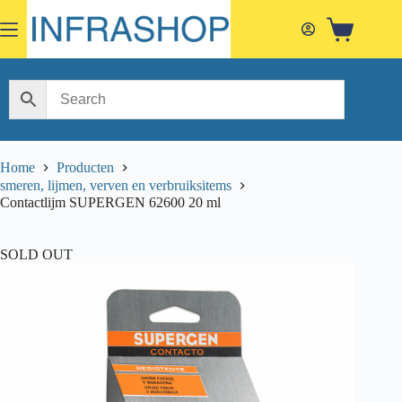
Skip
to
Shopping
content
cart
Home
Producten
smeren, lijmen, verven en verbruiksitems
Contactlijm SUPERGEN 62600 20 ml
SOLD OUT