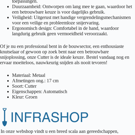
toepassingen.
Duurzaamheid: Ontworpen om lang mee te gaan, waardoor het
een betrouwbare keuze is voor dagelijks gebruik.
Veiligheid: Uitgerust met handige vergrendelingsmechanismen
voor een veilige en probleemloze snijervaring.
Ergonomisch design: Comfortabel in de hand, waardoor
langdurig gebruik geen vermoeidheid veroorzaakt.
Of je nu een professional bent in de bouwsector, een enthousiaste
knutselaar of gewoon op zoek bent naar een betrouwbare
snijoplossing, onze Cutter is de ideale keuze. Bestel vandaag nog en
ervaar moeiteloos, nauwkeurig snijden als nooit tevoren!
Materiaal: Metaal
Afmetingen ong.: 17 cm
Soort: Cutter
Eigenschappen: Automatisch
Kleur: Groen
In onze webshop vindt u een breed scala aan gereedschappen,