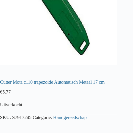
Cutter Mota c110 trapezoide Automatisch Metaal 17 cm
€
5.77
Uitverkocht
SKU:
S7917245
Categorie:
Handgereedschap