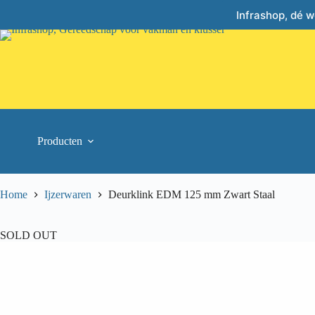
Skip
Infrashop, dé 
to
content
Producten
Home
Ijzerwaren
Deurklink EDM 125 mm Zwart Staal
SOLD OUT