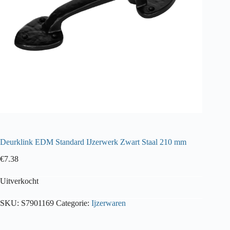
Deurklink EDM Standard IJzerwerk Zwart Staal 210 mm
€
7.38
Uitverkocht
SKU:
S7901169
Categorie:
Ijzerwaren