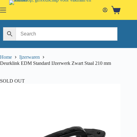
Skip
to
Shopping
content
cart
Home
Ijzerwaren
Deurklink EDM Standard IJzerwerk Zwart Staal 210 mm
SOLD OUT