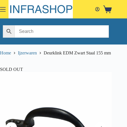
Skip
to
Shopping
content
cart
Home
Ijzerwaren
Deurklink EDM Zwart Staal 155 mm
SOLD OUT