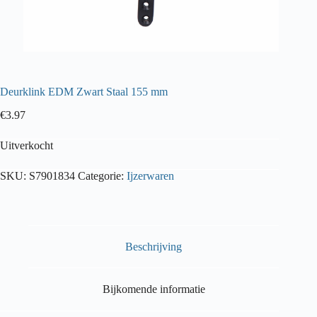
Deurklink EDM Zwart Staal 155 mm
€
3.97
Uitverkocht
SKU:
S7901834
Categorie:
Ijzerwaren
Beschrijving
Bijkomende informatie