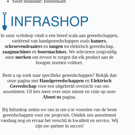
Soort installatie: Binnenkant
In onze webshop vindt u een breed scala aan gereedschappen,
variërend van handgereedschappen zoals
hamers
,
schroevendraaiers
en
tangen
tot elektrisch gereedschap,
zaagmachines
en
boormachines
. We selecteren zorgvuldig
onze
merken
om ervoor te zorgen dat elk product aan de
hoogste normen voldoet.
Bent u op zoek naar specifieke gereedschappen? Bekijk dan
onze pagina met
Handgereedschappen
en
Elektrisch
Gereedschap
voor een uitgebreid overzicht van ons
assortiment. Of lees meer over onze missie en visie op onze
About us
pagina.
Bij Infrashop zetten we ons in om u te voorzien van de beste
gereedschappen voor uw projecten. Ontdek ons assortiment
vandaag nog en ervaar het verschil in kwaliteit en service. Wij
zijn uw partner in succes!