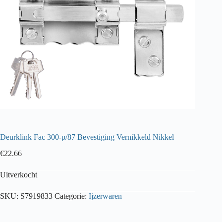
Deurklink Fac 300-p/87 Bevestiging Vernikkeld Nikkel
€
22.66
Uitverkocht
SKU:
S7919833
Categorie:
Ijzerwaren