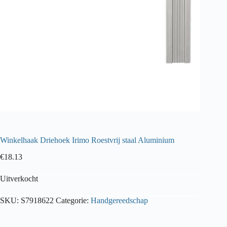
Winkelhaak Driehoek Irimo Roestvrij staal Aluminium
€
18.13
Uitverkocht
SKU:
S7918622
Categorie:
Handgereedschap