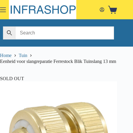
Skip
to
Shopping
content
cart
Home
Tuin
Eenheid voor slangreparatie Ferrestock Blik Tuinslang 13 mm
SOLD OUT