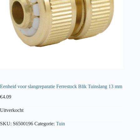
Eenheid voor slangreparatie Ferrestock Blik Tuinslang 13 mm
€
4.09
Uitverkocht
SKU:
S6500196
Categorie:
Tuin