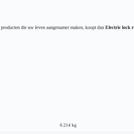
van producten die uw leven aangenamer maken, koopt dan
Electric loc
0.214 kg