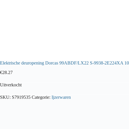
Elektrische deuropening Dorcas 99ABDF/LX22 S-9938-2E224XA 1
€
28.27
Uitverkocht
SKU:
S7919535
Categorie:
Ijzerwaren