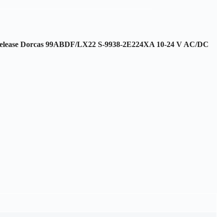
k release Dorcas 99ABDF/LX22 S-9938-2E224XA 10-24 V AC/DC