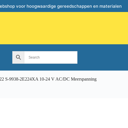
webshop voor hoogwaardige gereedschappen en materialen
X22 S-9938-2E224XA 10-24 V AC/DC Meerspanning