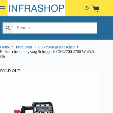
Skip
to
Shopping
content
cart
Home
Producten
Elektrisch gereedschap
Elektrische kettingzaag Scheppach CSE2700 2700 W 45,5
cm
SOLD OUT