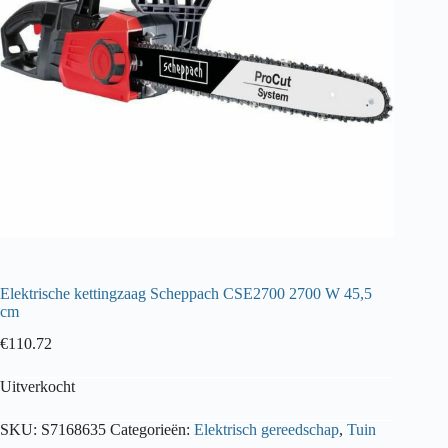
Elektrische kettingzaag Scheppach CSE2700 2700 W 45,5
cm
€
110.72
Uitverkocht
SKU:
S7168635
Categorieën:
Elektrisch gereedschap
,
Tuin