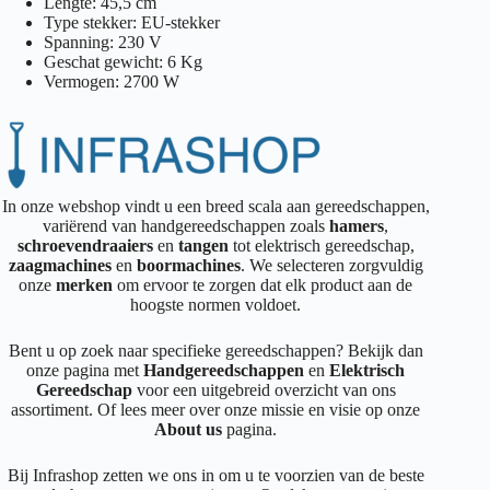
Lengte: 45,5 cm
Type stekker: EU-stekker
Spanning: 230 V
Geschat gewicht: 6 Kg
Vermogen: 2700 W
In onze webshop vindt u een breed scala aan gereedschappen,
variërend van handgereedschappen zoals
hamers
,
schroevendraaiers
en
tangen
tot elektrisch gereedschap,
zaagmachines
en
boormachines
. We selecteren zorgvuldig
onze
merken
om ervoor te zorgen dat elk product aan de
hoogste normen voldoet.
Bent u op zoek naar specifieke gereedschappen? Bekijk dan
onze pagina met
Handgereedschappen
en
Elektrisch
Gereedschap
voor een uitgebreid overzicht van ons
assortiment. Of lees meer over onze missie en visie op onze
About us
pagina.
Bij Infrashop zetten we ons in om u te voorzien van de beste