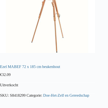
Ezel MABEF 72 x 185 cm beukenhout
€
32.09
Uitverkocht
SKU:
S8418299
Categorie:
Doe-Het-Zelf en Gereedschap