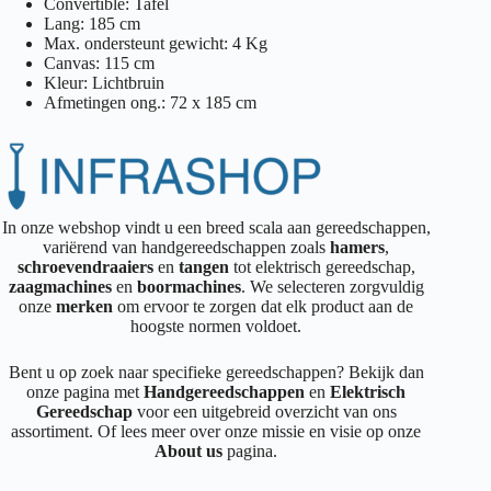
Convertible: Tafel
Lang: 185 cm
Max. ondersteunt gewicht: 4 Kg
Canvas: 115 cm
Kleur: Lichtbruin
Afmetingen ong.: 72 x 185 cm
In onze webshop vindt u een breed scala aan gereedschappen,
variërend van handgereedschappen zoals
hamers
,
schroevendraaiers
en
tangen
tot elektrisch gereedschap,
zaagmachines
en
boormachines
. We selecteren zorgvuldig
onze
merken
om ervoor te zorgen dat elk product aan de
hoogste normen voldoet.
Bent u op zoek naar specifieke gereedschappen? Bekijk dan
onze pagina met
Handgereedschappen
en
Elektrisch
Gereedschap
voor een uitgebreid overzicht van ons
assortiment. Of lees meer over onze missie en visie op onze
About us
pagina.