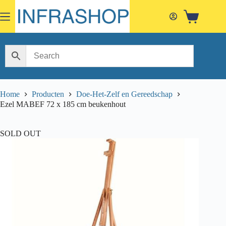
Skip
to
Shopping
content
cart
Home
Producten
Doe-Het-Zelf en Gereedschap
Ezel MABEF 72 x 185 cm beukenhout
SOLD OUT