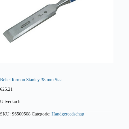
Beitel formon Stanley 38 mm Staal
€
25.21
Uitverkocht
SKU:
S6500508
Categorie:
Handgereedschap