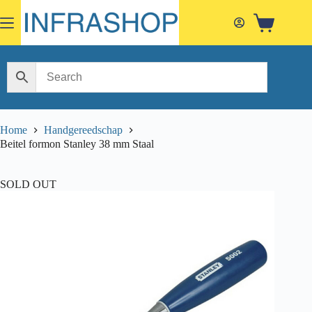
Skip
to
Shopping
content
cart
Home
Handgereedschap
Beitel formon Stanley 38 mm Staal
SOLD OUT