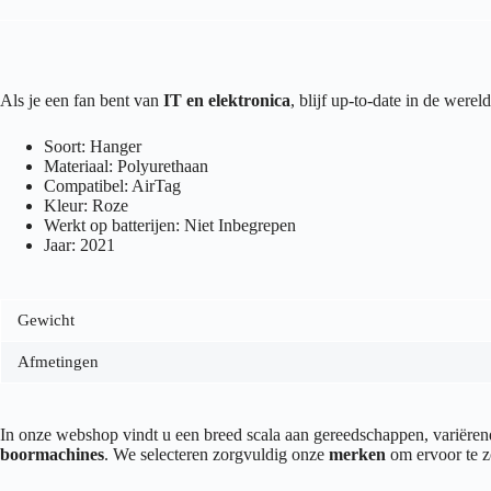
Als je een fan bent van
IT en elektronica
, blijf up-to-date in de werel
Soort: Hanger
Materiaal: Polyurethaan
Compatibel: AirTag
Kleur: Roze
Werkt op batterijen: Niet Inbegrepen
Jaar: 2021
Gewicht
Afmetingen
In onze webshop vindt u een breed scala aan gereedschappen, variër
boormachines
. We selecteren zorgvuldig onze
merken
om ervoor te z