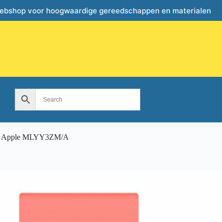
webshop voor hoogwaardige gereedschappen en materialen
ag Apple MLYY3ZM/A