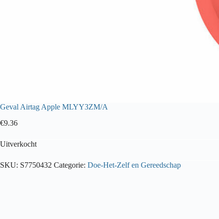
Geval Airtag Apple MLYY3ZM/A
€
9.36
Uitverkocht
SKU:
S7750432
Categorie:
Doe-Het-Zelf en Gereedschap