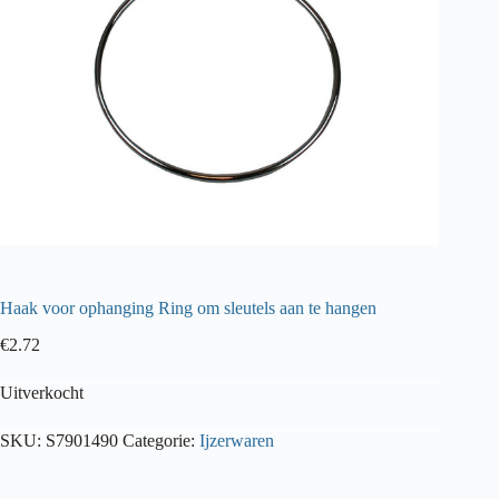
Haak voor ophanging Ring om sleutels aan te hangen
€
2.72
Uitverkocht
SKU:
S7901490
Categorie:
Ijzerwaren