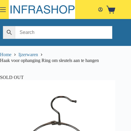
Skip
to
Shopping
content
cart
Home
Ijzerwaren
Haak voor ophanging Ring om sleutels aan te hangen
SOLD OUT