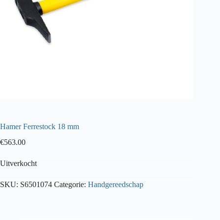
Hamer Ferrestock 18 mm
€
563.00
Uitverkocht
SKU:
S6501074
Categorie:
Handgereedschap