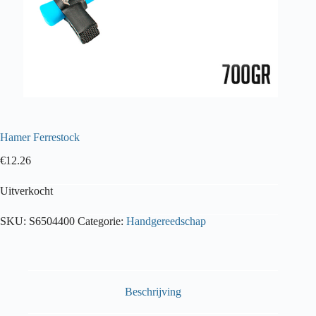
Hamer Ferrestock
€
12.26
Uitverkocht
SKU:
S6504400
Categorie:
Handgereedschap
Beschrijving