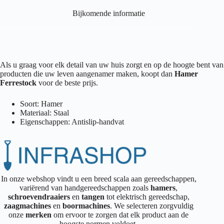
Bijkomende informatie
Als u graag voor elk detail van uw huis zorgt en op de hoogte bent van
producten die uw leven aangenamer maken, koopt dan
Hamer
Ferrestock
voor de beste prijs.
Soort: Hamer
Materiaal: Staal
Eigenschappen: Antislip-handvat
In onze webshop vindt u een breed scala aan gereedschappen,
variërend van handgereedschappen zoals
hamers
,
schroevendraaiers
en
tangen
tot elektrisch gereedschap,
zaagmachines
en
boormachines
. We selecteren zorgvuldig
onze
merken
om ervoor te zorgen dat elk product aan de
hoogste normen voldoet.