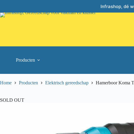
Skip
Infrashop, dé 
to
content
Producten
Home
Producten
Elektrisch gereedschap
Hamerboor Koma To
SOLD OUT