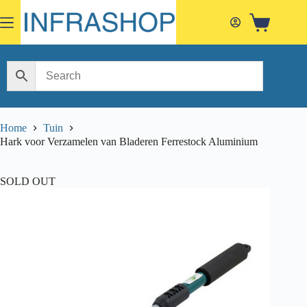
Skip
to
Shopping
content
cart
Home
Tuin
Hark voor Verzamelen van Bladeren Ferrestock Aluminium
SOLD OUT