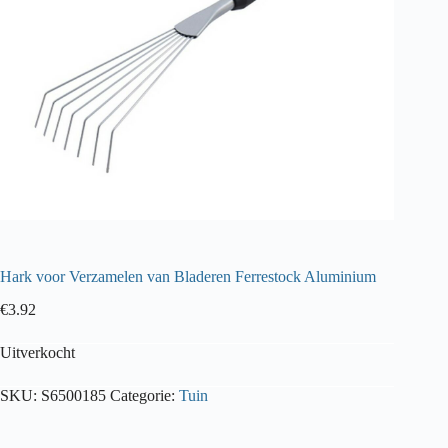
Hark voor Verzamelen van Bladeren Ferrestock Aluminium
€
3.92
Uitverkocht
SKU:
S6500185
Categorie:
Tuin