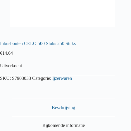
Inbusbouten CELO 500 Stuks 250 Stuks
€
14.64
Uitverkocht
SKU:
S7903033
Categorie:
Ijzerwaren
Beschrijving
Bijkomende informatie