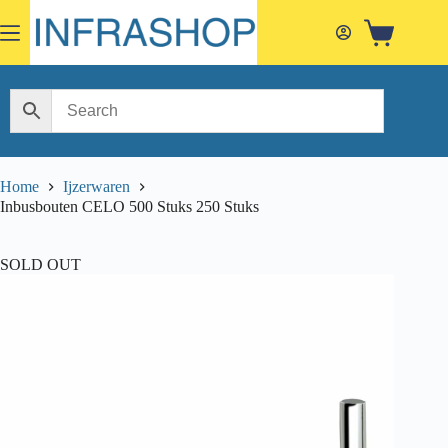
Skip
to
Shopping
content
cart
Home
Ijzerwaren
Inbusbouten CELO 500 Stuks 250 Stuks
SOLD OUT