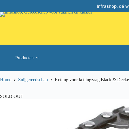
Skip
Infrashop, dé 
to
content
Producten
Home
Snijgereedschap
Ketting voor kettingzaag Black & Decke
SOLD OUT