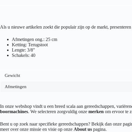
Als u nieuwe artikelen zoekt die populair zijn op de markt, presenteren
Afmetingen ong.: 25 cm
Ketting: Terugstoot
Lengte: 3/8″
Schakels: 40
Gewicht
Afmetingen
In onze webshop vindt u een breed scala aan gereedschappen, variër
boormachines
. We selecteren zorgvuldig onze
merken
om ervoor te z
Bent u op zoek naar specifieke gereedschappen? Bekijk dan onze pag
meer over onze missie en visie op onze
About us
pagina.