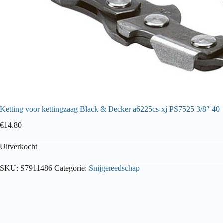
Ketting voor kettingzaag Black & Decker a6225cs-xj PS7525 3/8″ 40
€
14.80
Uitverkocht
SKU:
S7911486
Categorie:
Snijgereedschap