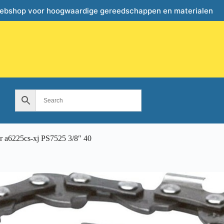
webshop voor hoogwaardige gereedschappen en materialen
r a6225cs-xj PS7525 3/8″ 40