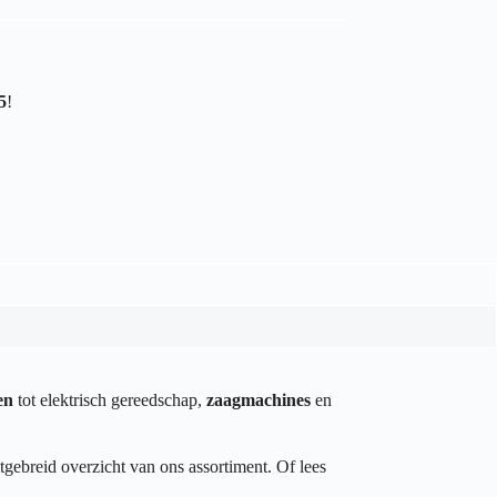
5
!
en
tot elektrisch gereedschap,
zaagmachines
en
tgebreid overzicht van ons assortiment. Of lees