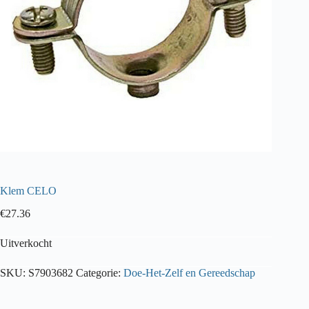
Klem CELO
€
27.36
Uitverkocht
SKU:
S7903682
Categorie:
Doe-Het-Zelf en Gereedschap