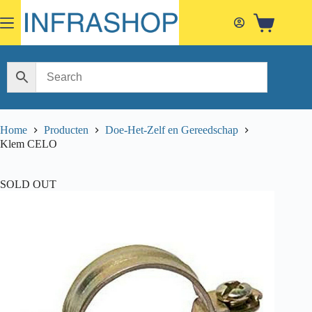
Skip
to
Shopping
content
cart
Home
Producten
Doe-Het-Zelf en Gereedschap
Klem CELO
SOLD OUT