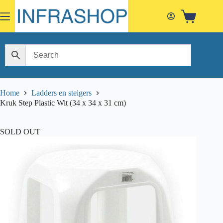
Skip
to
Shopping
content
cart
Home
Ladders en steigers
Kruk Step Plastic Wit (34 x 34 x 31 cm)
SOLD OUT