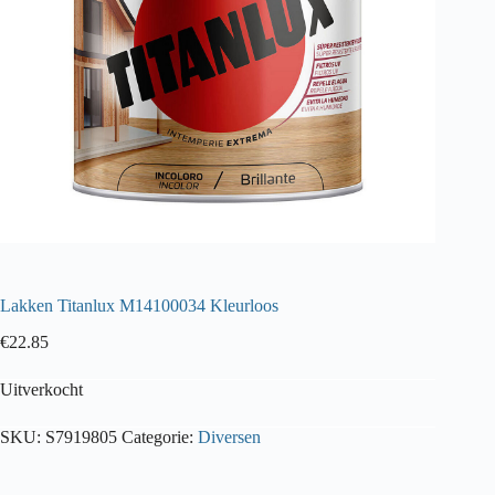
Lakken Titanlux M14100034 Kleurloos
€
22.85
Uitverkocht
SKU:
S7919805
Categorie:
Diversen