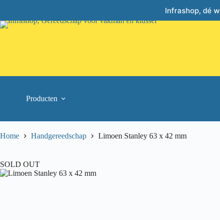
Skip
Infrashop, dé 
to
content
Producten
Home
Handgereedschap
Limoen Stanley 63 x 42 mm
SOLD OUT