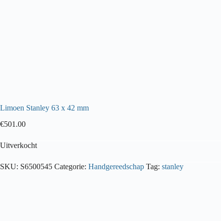
Limoen Stanley 63 x 42 mm
€
501.00
Uitverkocht
SKU:
S6500545
Categorie:
Handgereedschap
Tag:
stanley