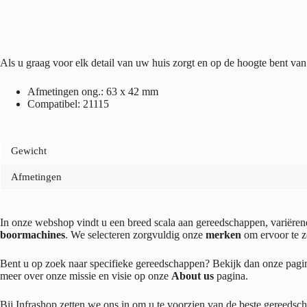
Als u graag voor elk detail van uw huis zorgt en op de hoogte bent 
Afmetingen ong.: 63 x 42 mm
Compatibel: 21115
Gewicht
Afmetingen
In onze webshop vindt u een breed scala aan gereedschappen, variër
boormachines
. We selecteren zorgvuldig onze
merken
om ervoor te z
Bent u op zoek naar specifieke gereedschappen? Bekijk dan onze pag
meer over onze missie en visie op onze
About us
pagina.
Bij Infrashop zetten we ons in om u te voorzien van de beste gereedsch