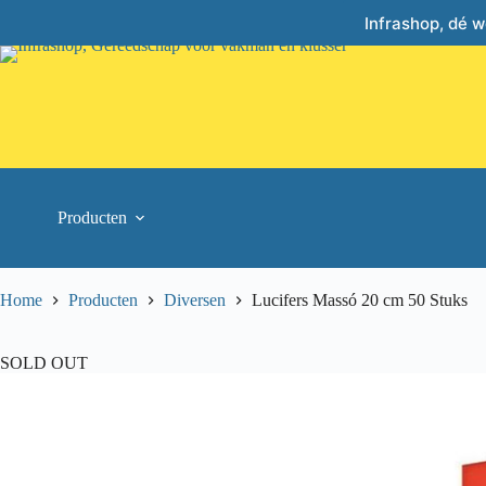
Skip
Infrashop, dé 
to
content
Producten
Home
Producten
Diversen
Lucifers Massó 20 cm 50 Stuks
SOLD OUT