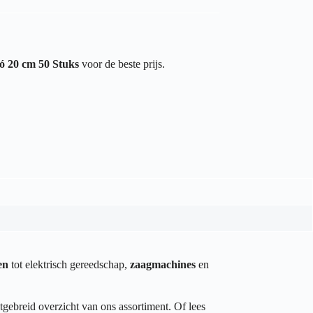
ó 20 cm 50 Stuks
voor de beste prijs.
en
tot elektrisch gereedschap,
zaagmachines
en
tgebreid overzicht van ons assortiment. Of lees