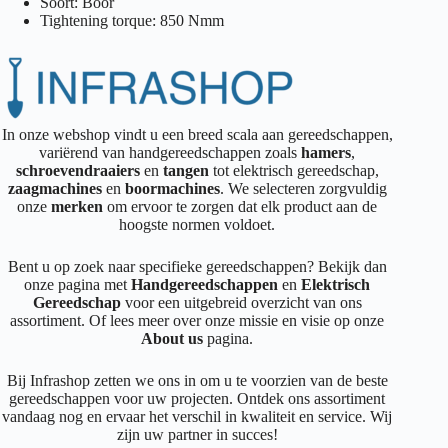
Soort: Boor
Tightening torque: 850 Nmm
In onze webshop vindt u een breed scala aan gereedschappen,
variërend van handgereedschappen zoals
hamers
,
schroevendraaiers
en
tangen
tot elektrisch gereedschap,
zaagmachines
en
boormachines
. We selecteren zorgvuldig
onze
merken
om ervoor te zorgen dat elk product aan de
hoogste normen voldoet.
Bent u op zoek naar specifieke gereedschappen? Bekijk dan
onze pagina met
Handgereedschappen
en
Elektrisch
Gereedschap
voor een uitgebreid overzicht van ons
assortiment. Of lees meer over onze missie en visie op onze
About us
pagina.
Bij Infrashop zetten we ons in om u te voorzien van de beste
gereedschappen voor uw projecten. Ontdek ons assortiment
vandaag nog en ervaar het verschil in kwaliteit en service. Wij
zijn uw partner in succes!