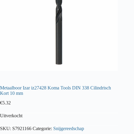
Metaalboor Izar iz27428 Koma Tools DIN 338 Cilindrisch
Kort 10 mm
€
5.32
Uitverkocht
SKU:
S7921166
Categorie:
Snijgereedschap