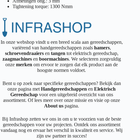
Afmetingen ong.: 3 mm
Tightening torque: 1300 Nmm
In onze webshop vindt u een breed scala aan gereedschappen,
variërend van handgereedschappen zoals
hamers
,
schroevendraaiers
en
tangen
tot elektrisch gereedschap,
zaagmachines
en
boormachines
. We selecteren zorgvuldig
onze
merken
om ervoor te zorgen dat elk product aan de
hoogste normen voldoet.
Bent u op zoek naar specifieke gereedschappen? Bekijk dan
onze pagina met
Handgereedschappen
en
Elektrisch
Gereedschap
voor een uitgebreid overzicht van ons
assortiment. Of lees meer over onze missie en visie op onze
About us
pagina.
Bij Infrashop zetten we ons in om u te voorzien van de beste
gereedschappen voor uw projecten. Ontdek ons assortiment
vandaag nog en ervaar het verschil in kwaliteit en service. Wij
zijn uw partner in succes!