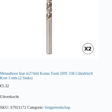
Metaalboor Izar iz27444 Koma Tools DIN 338 Cilindrisch
Kort 3 mm (2 Stuks)
€
5.32
Uitverkocht
SKU:
S7921172
Categorie:
Snijgereedschap