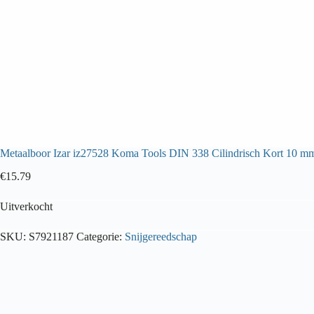
Metaalboor Izar iz27528 Koma Tools DIN 338 Cilindrisch Kort 10 m
€
15.79
Uitverkocht
SKU:
S7921187
Categorie:
Snijgereedschap