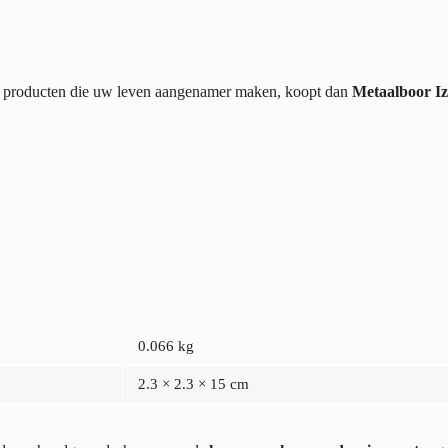
van producten die uw leven aangenamer maken, koopt dan
Metaalboor Iz
0.066 kg
2.3 × 2.3 × 15 cm