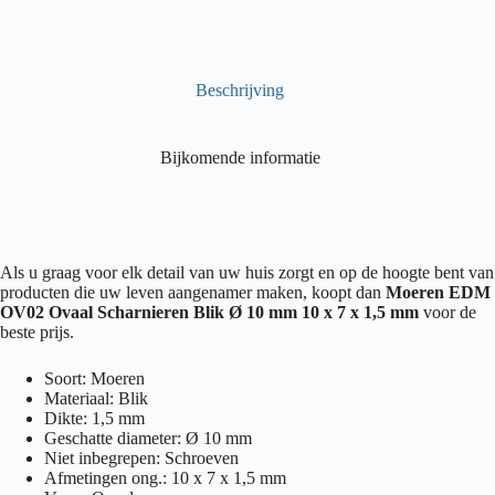
Beschrijving
Bijkomende informatie
Als u graag voor elk detail van uw huis zorgt en op de hoogte bent van
producten die uw leven aangenamer maken, koopt dan
Moeren EDM
OV02 Ovaal Scharnieren Blik Ø 10 mm 10 x 7 x 1,5 mm
voor de
beste prijs.
Soort: Moeren
Materiaal: Blik
Dikte: 1,5 mm
Geschatte diameter: Ø 10 mm
Niet inbegrepen: Schroeven
Afmetingen ong.: 10 x 7 x 1,5 mm