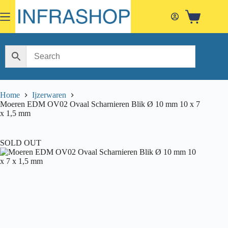
Skip
to
Shopping
content
cart
Home
Ijzerwaren
Moeren EDM OV02 Ovaal Scharnieren Blik Ø 10 mm 10 x 7
x 1,5 mm
SOLD OUT