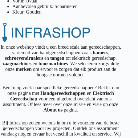
Vorm: Ovaal
Aanbevolen gebruik: Scharnieren
Kleur: Gouden
In onze webshop vindt u een breed scala aan gereedschappen,
variërend van handgereedschappen zoals
hamers
,
schroevendraaiers
en
tangen
tot elektrisch gereedschap,
zaagmachines
en
boormachines
. We selecteren zorgvuldig
onze
merken
om ervoor te zorgen dat elk product aan de
hoogste normen voldoet.
Bent u op zoek naar specifieke gereedschappen? Bekijk dan
onze pagina met
Handgereedschappen
en
Elektrisch
Gereedschap
voor een uitgebreid overzicht van ons
assortiment. Of lees meer over onze missie en visie op onze
About us
pagina.
Bij Infrashop zetten we ons in om u te voorzien van de beste
gereedschappen voor uw projecten. Ontdek ons assortiment
vandaag nog en ervaar het verschil in kwaliteit en service. Wij