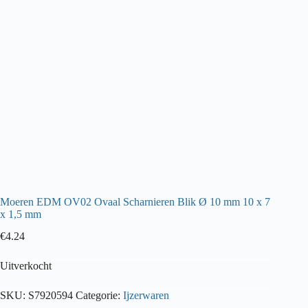
Moeren EDM OV02 Ovaal Scharnieren Blik Ø 10 mm 10 x 7
x 1,5 mm
€
4.24
Uitverkocht
SKU:
S7920594
Categorie:
Ijzerwaren