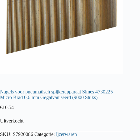
Nagels voor pneumatisch spijkerapparaat Simes 4730225
Micro Brad 0,6 mm Gegalvaniseerd (9000 Stuks)
€
16.54
Uitverkocht
SKU:
S7920086
Categorie:
Ijzerwaren