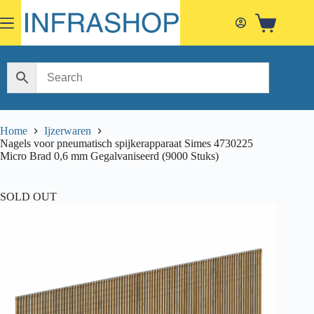
Skip
to
Shopping
content
cart
Home
Ijzerwaren
Nagels voor pneumatisch spijkerapparaat Simes 4730225
Micro Brad 0,6 mm Gegalvaniseerd (9000 Stuks)
SOLD OUT