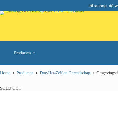
Skip
Infrashop, dé 
to
content
Producten
Home
Producten
Doe-Het-Zelf en Gereedschap
Omgevingst
SOLD OUT