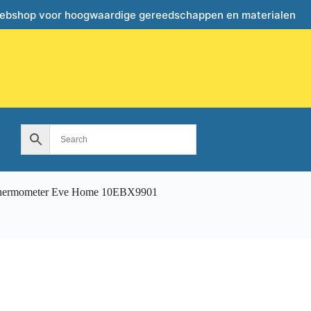
webshop voor hoogwaardige gereedschappen en materialen
hermometer Eve Home 10EBX9901