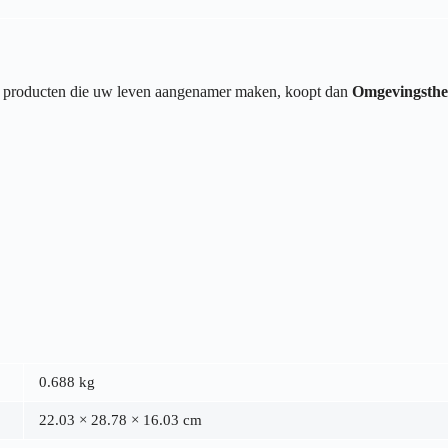
van producten die uw leven aangenamer maken, koopt dan
Omgevingsth
0.688 kg
22.03 × 28.78 × 16.03 cm