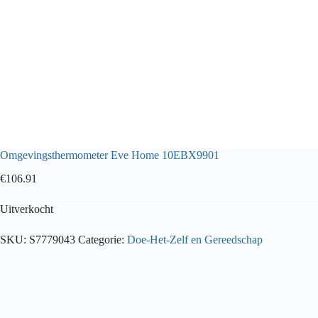
Omgevingsthermometer Eve Home 10EBX9901
€
106.91
Uitverkocht
SKU:
S7779043
Categorie:
Doe-Het-Zelf en Gereedschap