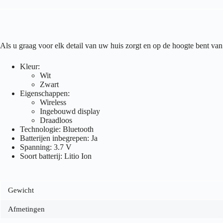
Als u graag voor elk detail van uw huis zorgt en op de hoogte bent 
Kleur:
Wit
Zwart
Eigenschappen:
Wireless
Ingebouwd display
Draadloos
Technologie: Bluetooth
Batterijen inbegrepen: Ja
Spanning: 3.7 V
Soort batterij: Litio Ion
Gewicht
Afmetingen