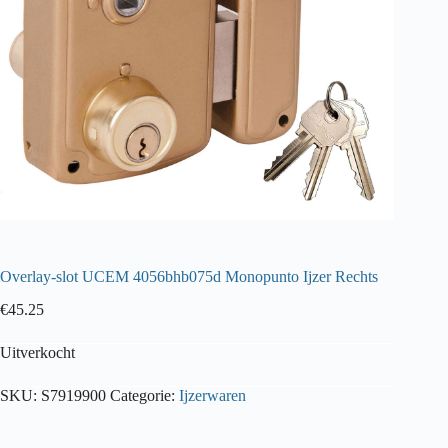
Overlay-slot UCEM 4056bhb075d Monopunto Ijzer Rechts
€
45.25
Uitverkocht
SKU:
S7919900
Categorie:
Ijzerwaren