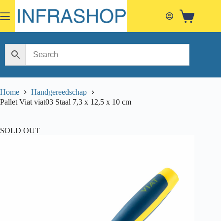
Skip
to
Shopping
content
cart
Home
Handgereedschap
Pallet Viat viat03 Staal 7,3 x 12,5 x 10 cm
SOLD OUT