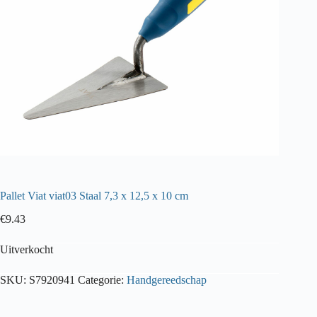
Pallet Viat viat03 Staal 7,3 x 12,5 x 10 cm
€
9.43
Uitverkocht
SKU:
S7920941
Categorie:
Handgereedschap