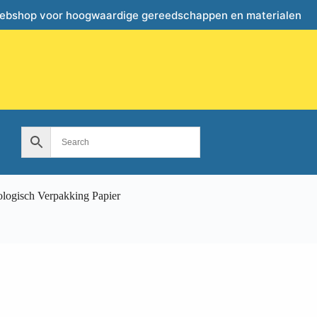
webshop voor hoogwaardige gereedschappen en materialen
ogisch Verpakking Papier